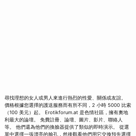
尋找理想的女人或男人來進行熱烈的性愛、關係或友誼。
價格根據您選擇的護送服務而有所不同，2 小時 5000 比索
（100 美元）起。 Erotikforum.at 是色情社區，擁有奧地
利最大的論壇。 免費註冊、論壇、圖片、影片、聯絡人
等。 他們還為他們的換臉器提供了類似的即時演示。 從選
單中選擇一張漂亮的臉孔，然後觀看他們用它交換預先選擇