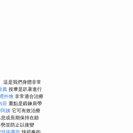
這是我們身體非常
推薦
按摩是趴著進行
禮外燴
非常適合治療
內容
重點是鍛鍊肩帶
掃阿姨
它可有效治療
休息或長期保持在錯
姿勢並防止以後變
摩技術專班
快節奏的