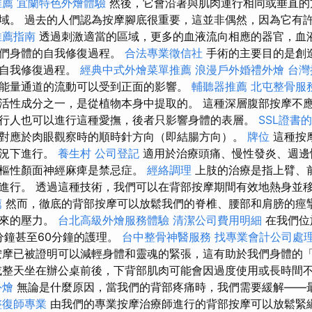
推薦
宜蘭特色外燴體驗
然後，它會沿著與肌肉運行相同或垂直的
域。 過去的人們認為按摩腳底很重要，這並非偶然，因為它有
推薦指南
透過刺激適當的區域，更多的血液流向相應的器官，血
我們身體的自我修復過程。
合法專業徵信社
手術的主要目的是創
的自我修復過程。
經典中式外燴菜單推薦
浪漫戶外婚禮外燴
台灣
能量通道的流動可以受到正面的影響。
輔聽器推薦
北屯整骨服
活性成分之一，是從植物本身中提取的。 這種深層腹部按摩不
行人也可以進行這種愛撫，後者只影響身體的表層。
SSL證書
對應於肉眼觀察時的順時針方向（即結腸方向）。
牌位
這種按
情況下進行。
養生村
公司登記
適用於治療頭痛、慢性發炎、週邊
中樞性顏面神經麻痺是禁忌症。
經絡調理
上肢的治療是指上臂、
進行。 透過這種技術，我們可以在背部按摩期間有效地熱身並
薦
然而，徹底的背部按摩可以放鬆我們的脊椎、腰部和肩膀的痙
帶來的壓力。
台北高級外燴服務體驗
清潔公司費用明細
在我們位
分鐘甚至60分鐘的護理。
台中整骨神醫服務
找專業會計公司處
摩已被證明可以減輕身體和靈魂的緊張，這有助於我們身體的
或整天坐在辦公桌前後，下背部肌肉可能會因過度使用或長時間
外燴
無論是什麼原因，當我們的背部疼痛時，我們需要緩解——
整復師專業
由我們的專業按摩治療師進行的背部按摩可以放鬆緊