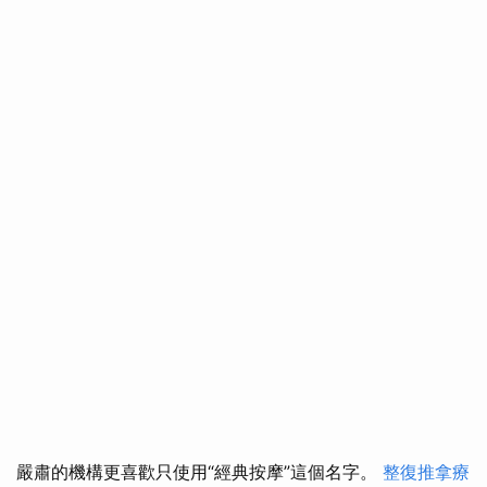
嚴肅的機構更喜歡只使用“經典按摩”這個名字。
整復推拿療