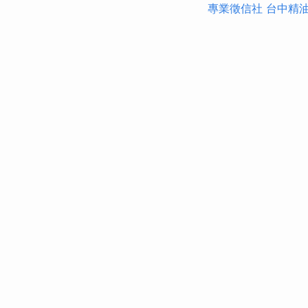
專業徵信社
台中精