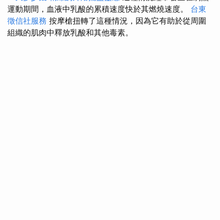
運動期間，血液中乳酸的累積速度快於其燃燒速度。
台東
徵信社服務
按摩槍扭轉了這種情況，因為它有助於從周圍
組織的肌肉中釋放乳酸和其他毒素。