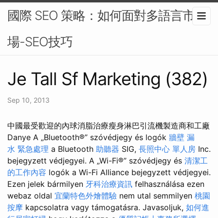
國際 SEO 策略：如何面對多語言市
場-SEO技巧
Je Tall Sf Marketing (382)
Sep 10, 2013
中國最受歡迎的內球消脂治療瘦身淋巴引流機製造商和工廠
Danye A „Bluetooth®” szóvédjegy és logók
牆壁 漏
水 緊急處理
a Bluetooth
助聽器
SIG,
長照中心 單人房
Inc.
bejegyzett védjegyei. A „Wi-Fi®” szóvédjegy és
清潔工
的工作內容
logók a Wi-Fi Alliance bejegyzett védjegyei.
Ezen jelek bármilyen
牙科治療資訊
felhasználása ezen
webaz oldal
宜蘭特色外燴體驗
nem utal semmilyen
桃園
按摩
kapcsolatra vagy támogatásra. Javasoljuk,
如何進