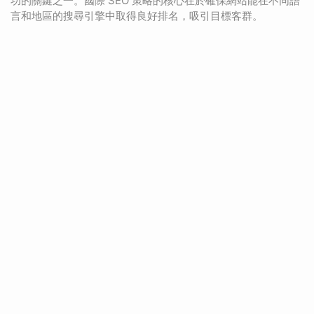
功的關鍵之一。國際 SEO 策略的核心在於確保網站能在不同語
言和地區的搜尋引擎中取得良好排名，吸引目標客群。