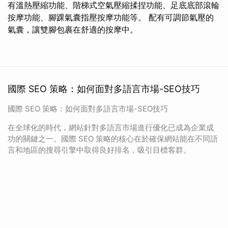
有溫熱壓縮功能、階梯式空氣壓縮揉捏功能、足底底部滾輪
按摩功能、腳踝氣囊指壓按摩功能等。 配有可調節氣壓的
氣囊，讓雙腳包裹在舒適的按摩中。
國際 SEO 策略：如何面對多語言市場-SEO技巧
國際 SEO 策略：如何面對多語言市場-SEO技巧
在全球化的時代，網站針對多語言市場進行優化已成為企業成
功的關鍵之一。國際 SEO 策略的核心在於確保網站能在不同語
言和地區的搜尋引擎中取得良好排名，吸引目標客群。