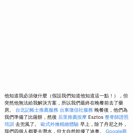
他知道我必須做什麼（假設我們知道他知道這一點！），但
突然他無法給我解決方案，所以我們最終在晚餐前去了藥
房。
台北記帳士推薦服務
台東徵信社服務
晚餐後，他們為
我們準備了比薩餅，然後
后里推薦按摩
Esztos
整脊師證照
培訓
去兜風了。
歐式外燴精緻體驗
早上，除了丹尼之外，
我們四個人都要去潛水，但大自然幹擾了迪奧。
Google商