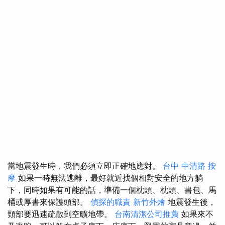
當地震發生時，我們必須立即正確地應對。
台中 中清路 按
摩
如果一時無法逃離，最好就近找個相對安全的地方躺
下，同時如果有可能的話，準備一個枕頭、枕頭、書包、馬
桶或厚書來保護頭部。
偵探的職責
新竹外燴
地震發生後，
頸部要迅速疏散到空曠地帶。
台南清潔公司推薦
如果來不