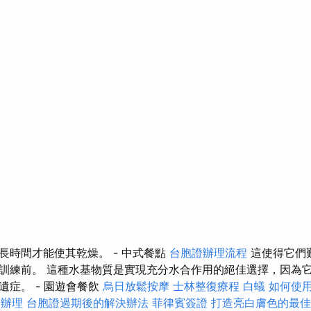
長時間才能使其乾燥。 - 中式餐點
台胞證辦理流程
這使得它們
訓練前。 這種水基物質是實現充分水合作用的絕佳選擇，因為
遺症。 - 園遊會餐飲
烏日放鬆按摩
士林整復療程
白蟻
如何使用G
證辦理
台胞證過期後的解決辦法
菲律賓簽證
打造亮白膚色的最佳