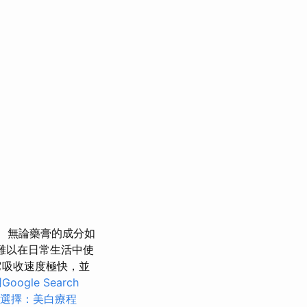
無論藥膏的成分如
難以在日常生活中使
它吸收速度極快，並
oogle Search
選擇：美白療程