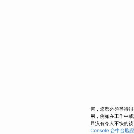
何，您都必須等待很
用，例如在工作中或
且沒有令人不快的後
Console
台中台胞