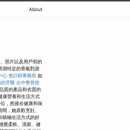
About
人、照片以及用戶寫的
猜測特定的香氣對誰
中心
會計師事務所
如
賴的牙醫
台中整骨技
品質的產品和劣質的
健康營養和生活方式
位，然後在健康和保
時間，她喜歡烹飪、
和積極生活方式的好
膚感覺柔軟、清新、健