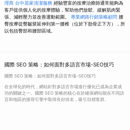
理商
台中居家清潔服務
經驗豐富的按摩治療師通常能夠為
客戶提供個人化的按摩體驗，幫助他們放鬆、緩解肌肉緊
張、減輕壓力並改善運動範圍。
專業網路行銷策略顧問
腰
臀按摩從臀皺襞延伸到第一腰椎（位於下肋骨正下方），所
以包括臀部和腰部區域。
國際 SEO 策略：如何面對多語言市場-SEO技巧
國際 SEO 策略：如何面對多語言市場-SEO技巧
在全球化的時代，網站針對多語言市場進行優化已成為企業成
功的關鍵之一。國際 SEO 策略的核心在於確保網站能在不同語
言和地區的搜尋引擎中取得良好排名，吸引目標客群。